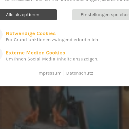
Alle akzeptieren
Einstellungen speiche
Notwendige Cookies
Für Grundfunktionen zwingend erforderlich.
Externe Medien Cookies
Um Ihnen Social-Media-Inhalte anzuzeigen.
Impressum
Datenschutz