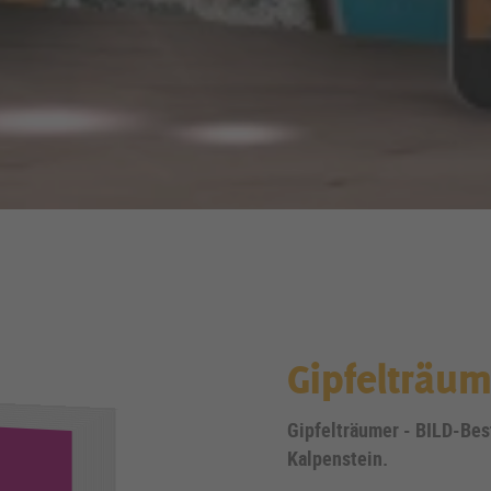
Gipfelträum
Gipfelträumer - BILD-Bes
Kalpenstein.