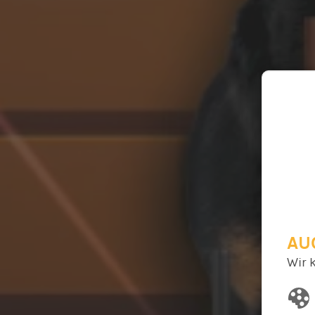
AU
Wir 