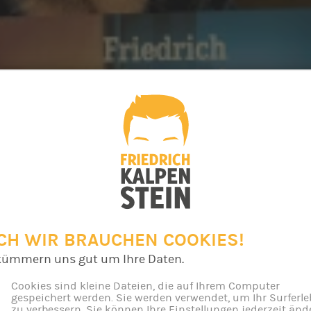
CH WIR BRAUCHEN COOKIES!
kümmern uns gut um Ihre Daten.
Cookies sind kleine Dateien, die auf Ihrem Computer
gespeichert werden. Sie werden verwendet, um Ihr Surferle
zu verbessern. Sie können Ihre Einstellungen jederzeit änd