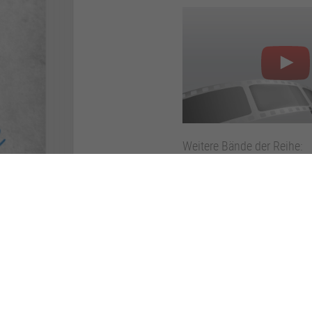
Weitere Bände der Reihe:
Zum Artikel auf Amazon (