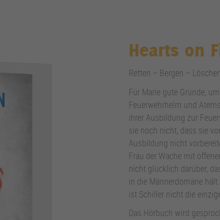
Hearts on F
Retten – Bergen – Lösche
Für Marie gute Gründe, um
Feuerwehrhelm und Atemsc
ihrer Ausbildung zur Feue
sie noch nicht, dass sie vo
Ausbildung nicht vorbereit
Frau der Wache mit offene
nicht glücklich darüber, d
in die Männerdomäne hält. 
ist Schiller nicht die einzi
Das Hörbuch wird gesproc