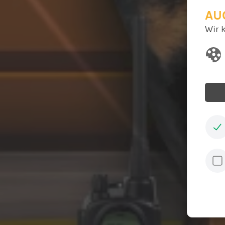
AU
Wir 