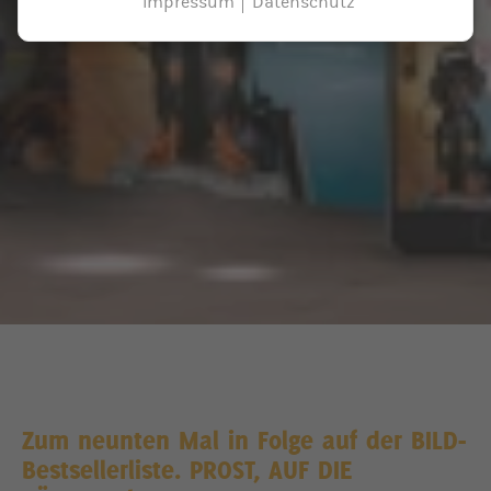
Impressum
Datenschutz
Zum neunten Mal in Folge auf der BILD-
Bestsellerliste. PROST, AUF DIE