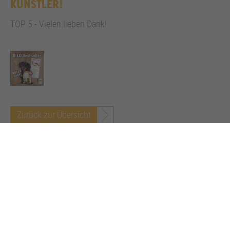
KÜNSTLER!
TOP 5 - Vielen lieben Dank!
Zurück zur Übersicht