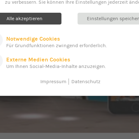
zu verbessern. Sie können Ihre Einstellungen jederzeit änd
Alle akzeptieren
Einstellungen speiche
Notwendige Cookies
Für Grundfunktionen zwingend erforderlich.
Externe Medien Cookies
Um Ihnen Social-Media-Inhalte anzuzeigen.
Impressum
Datenschutz