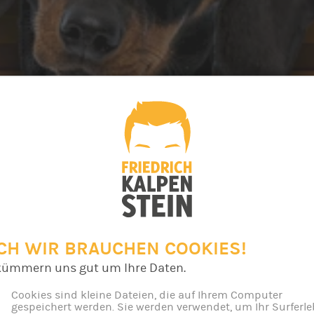
CH WIR BRAUCHEN COOKIES!
kümmern uns gut um Ihre Daten.
Cookies sind kleine Dateien, die auf Ihrem Computer
gespeichert werden. Sie werden verwendet, um Ihr Surferle