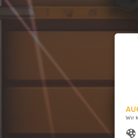
AU
Wir 