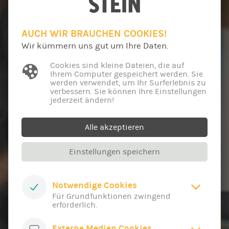
AUCH WIR BRAUCHEN COOKIES!
Wir kümmern uns gut um Ihre Daten.
Cookies sind kleine Dateien, die auf
Ihrem Computer gespeichert werden. Sie
werden verwendet, um Ihr Surferlebnis zu
verbessern. Sie können Ihre Einstellungen
jederzeit ändern!
Alle akzeptieren
Einstellungen speichern
Notwendige Cookies
Für Grundfunktionen zwingend
erforderlich.
Externe Medien Cookies