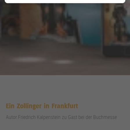
Ein Zollinger in Frankfurt
Autor Friedrich Kalpenstein zu Gast bei der Buchmesse