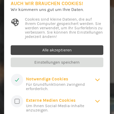
AUCH WIR BRAUCHEN COOKIES!
Wir kümmern uns gut um Ihre Daten.
Cookies sind kleine Dateien, die auf
Ihrem Computer gespeichert werden. Sie
werden verwendet, um Ihr Surferlebnis zu
verbessern. Sie können Ihre Einstellungen
jederzeit ändern!
Alle akzeptieren
Einstellungen speichern
Notwendige Cookies
Für Grundfunktionen zwingend
erforderlich.
Externe Medien Cookies
Um Ihnen Social-Media-Inhalte
anzuzeigen.