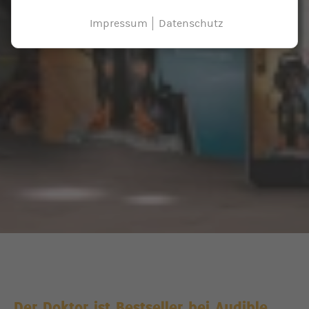
Impressum
Datenschutz
Der Doktor ist Bestseller bei Audible